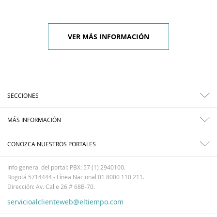
VER MÁS INFORMACIÓN
SECCIONES
MÁS INFORMACIÓN
CONOZCA NUESTROS PORTALES
Info general del portal: PBX: 57 (1) 2940100.
Bogotá 5714444 - Línea Nacional 01 8000 110 211.
Dirección: Av. Calle 26 # 68B-70.
servicioalclienteweb@eltiempo.com