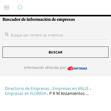
Guía de Empresas Colombianas
Buscador de información de empresas
BUSCAR
Información ofrecida por:
Directorio de Empresas
Empresas en VALLE
-
-
Empresas en FLORIDA
P R M Aislamientos ...
-