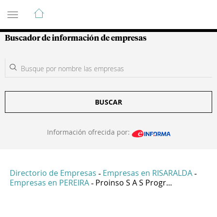
Guía de Empresas Colombianas
Buscador de información de empresas
BUSCAR
Información ofrecida por:
Directorio de Empresas
Empresas en RISARALDA
-
-
Empresas en PEREIRA
Proinso S A S Progr...
-