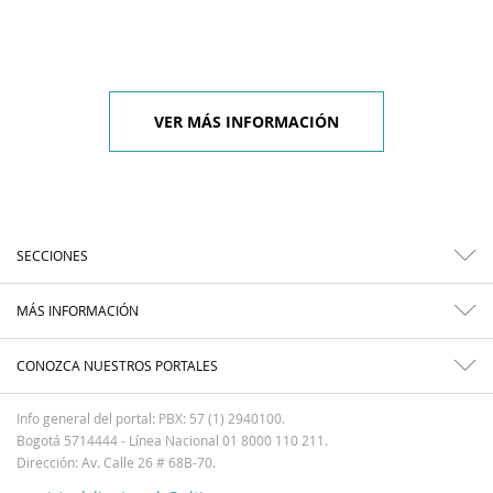
VER MÁS INFORMACIÓN
SECCIONES
MÁS INFORMACIÓN
CONOZCA NUESTROS PORTALES
Info general del portal: PBX: 57 (1) 2940100.
Bogotá 5714444 - Línea Nacional 01 8000 110 211.
Dirección: Av. Calle 26 # 68B-70.