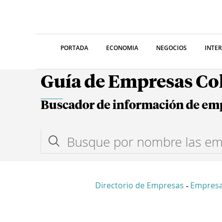
PORTADA
ECONOMIA
NEGOCIOS
INTE
Guía de Empresas C
Buscador de información de em
Directorio de Empresas
Empres
-