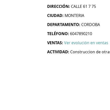
DIRECCIÓN:
CALLE 61 7 75
CIUDAD:
MONTERIA
DEPARTAMENTO:
CORDOBA
TELÉFONO:
6047890210
VENTAS:
Ver evolución en ventas
ACTIVIDAD:
Construccion de otras