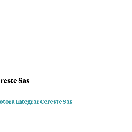
reste Sas
tora Integrar Cereste Sas