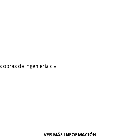
 obras de ingenieria civil
VER MÁS INFORMACIÓN