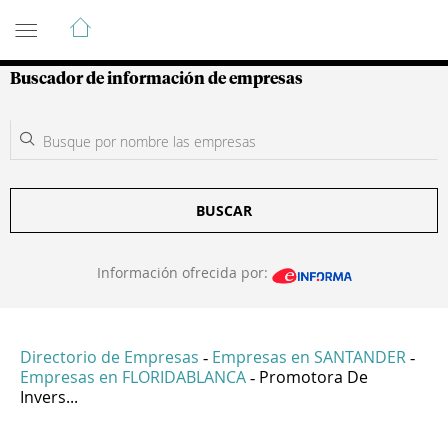
Guía de Empresas Colombianas
Buscador de información de empresas
BUSCAR
Información ofrecida por:
Directorio de Empresas
Empresas en SANTANDER
-
-
Empresas en FLORIDABLANCA
Promotora De
-
Invers...