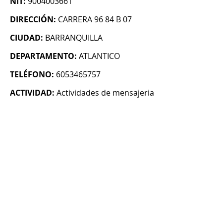
NIT:
9004003661
DIRECCIÓN:
CARRERA 96 84 B 07
CIUDAD:
BARRANQUILLA
DEPARTAMENTO:
ATLANTICO
TELÉFONO:
6053465757
ACTIVIDAD:
Actividades de mensajeria