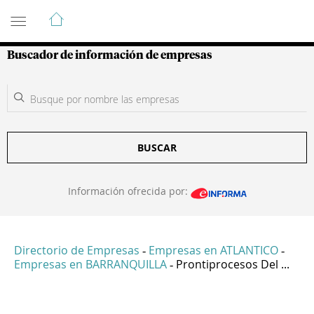
Guía de Empresas Colombianas
Buscador de información de empresas
BUSCAR
Información ofrecida por:
Directorio de Empresas
Empresas en ATLANTICO
-
-
Empresas en BARRANQUILLA
Prontiprocesos Del ...
-