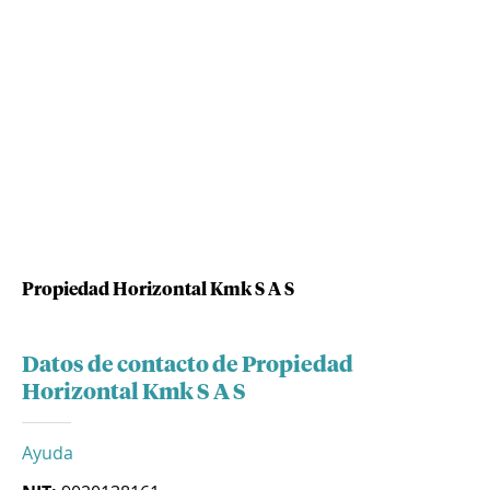
Propiedad Horizontal Kmk S A S
Datos de contacto de Propiedad
Horizontal Kmk S A S
Ayuda