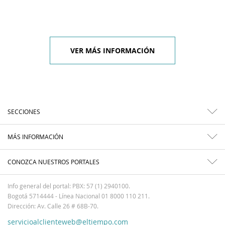
VER MÁS INFORMACIÓN
SECCIONES
MÁS INFORMACIÓN
CONOZCA NUESTROS PORTALES
Info general del portal: PBX: 57 (1) 2940100.
Bogotá 5714444 - Línea Nacional 01 8000 110 211.
Dirección: Av. Calle 26 # 68B-70.
servicioalclienteweb@eltiempo.com