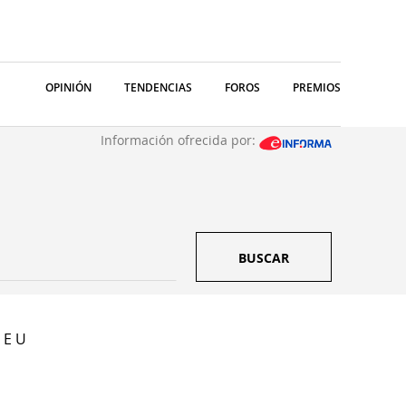
OPINIÓN
TENDENCIAS
FOROS
PREMIOS
Información ofrecida por:
BUSCAR
 E U