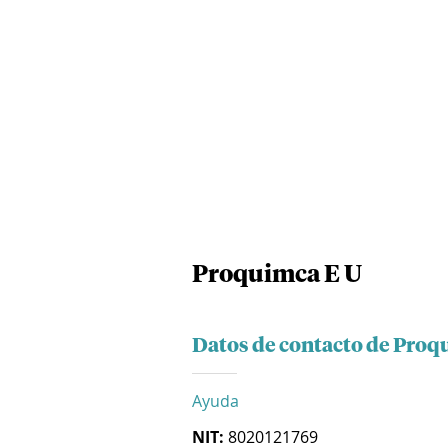
Proquimca E U
Datos de contacto de Proq
Ayuda
NIT:
8020121769