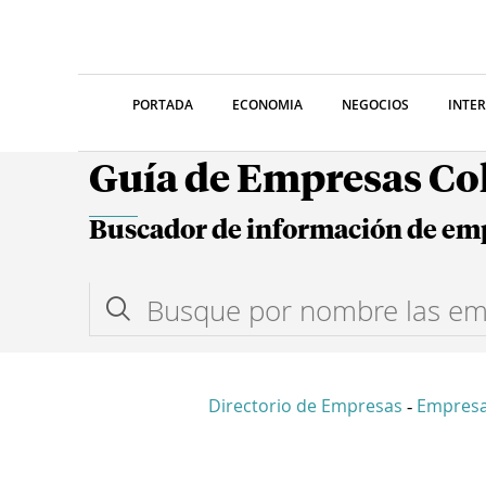
PORTADA
ECONOMIA
NEGOCIOS
INTE
Guía de Empresas C
Buscador de información de em
Directorio de Empresas
Empresa
-