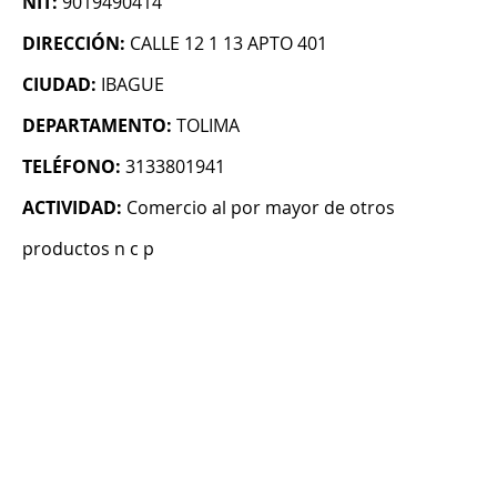
NIT:
9019490414
DIRECCIÓN:
CALLE 12 1 13 APTO 401
CIUDAD:
IBAGUE
DEPARTAMENTO:
TOLIMA
TELÉFONO:
3133801941
ACTIVIDAD:
Comercio al por mayor de otros
productos n c p