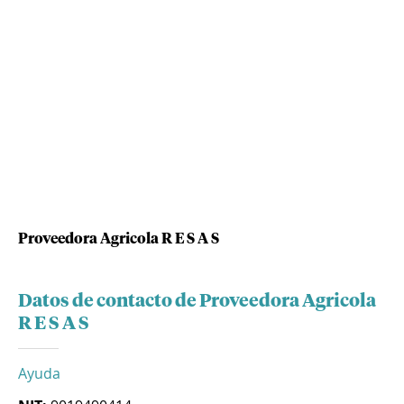
Proveedora Agricola R E S A S
Datos de contacto de Proveedora Agricola
R E S A S
Ayuda