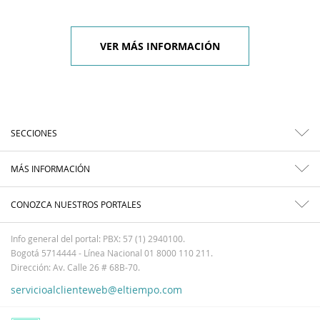
VER MÁS INFORMACIÓN
SECCIONES
MÁS INFORMACIÓN
CONOZCA NUESTROS PORTALES
Info general del portal: PBX: 57 (1) 2940100.
Bogotá 5714444 - Línea Nacional 01 8000 110 211.
Dirección: Av. Calle 26 # 68B-70.
servicioalclienteweb@eltiempo.com