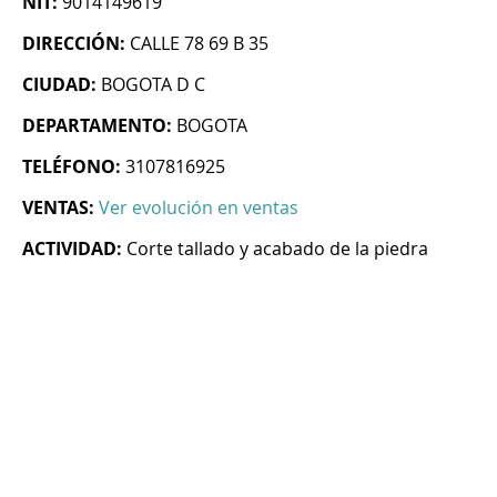
NIT:
9014149619
DIRECCIÓN:
CALLE 78 69 B 35
CIUDAD:
BOGOTA D C
DEPARTAMENTO:
BOGOTA
TELÉFONO:
3107816925
VENTAS:
Ver evolución en ventas
ACTIVIDAD:
Corte tallado y acabado de la piedra