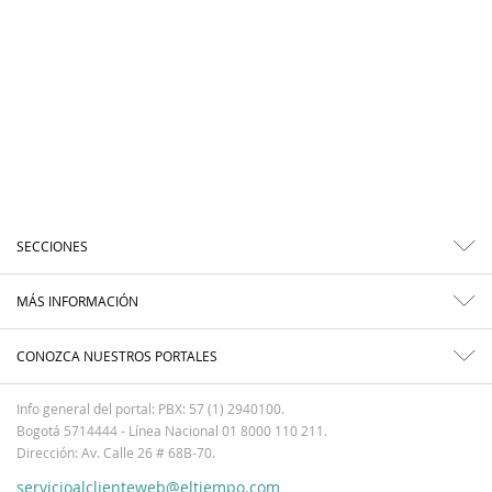
SECCIONES
MÁS INFORMACIÓN
CONOZCA NUESTROS PORTALES
Info general del portal: PBX: 57 (1) 2940100.
Bogotá 5714444 - Línea Nacional 01 8000 110 211.
Dirección: Av. Calle 26 # 68B-70.
servicioalclienteweb@eltiempo.com