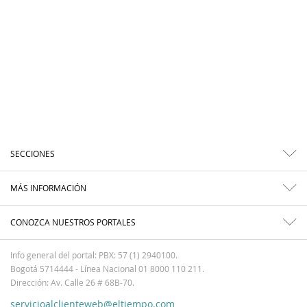
SECCIONES
MÁS INFORMACIÓN
CONOZCA NUESTROS PORTALES
Info general del portal: PBX: 57 (1) 2940100.
Bogotá 5714444 - Línea Nacional 01 8000 110 211.
Dirección: Av. Calle 26 # 68B-70.
servicioalclienteweb@eltiempo.com