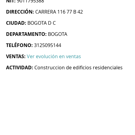
NIT:
9011795388
DIRECCIÓN:
CARRERA 116 77 B 42
CIUDAD:
BOGOTA D C
DEPARTAMENTO:
BOGOTA
TELÉFONO:
3125095144
VENTAS:
Ver evolución en ventas
ACTIVIDAD:
Construccion de edificios residenciales