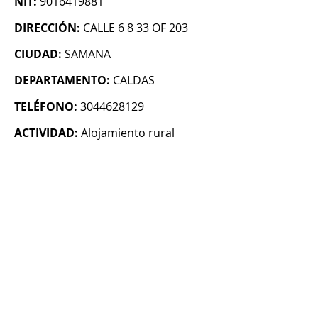
NIT:
9016419881
DIRECCIÓN:
CALLE 6 8 33 OF 203
CIUDAD:
SAMANA
DEPARTAMENTO:
CALDAS
TELÉFONO:
3044628129
ACTIVIDAD:
Alojamiento rural