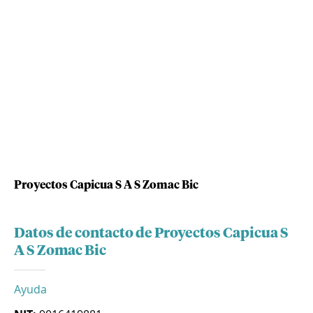
Proyectos Capicua S A S Zomac Bic
Datos de contacto de Proyectos Capicua S
A S Zomac Bic
Ayuda