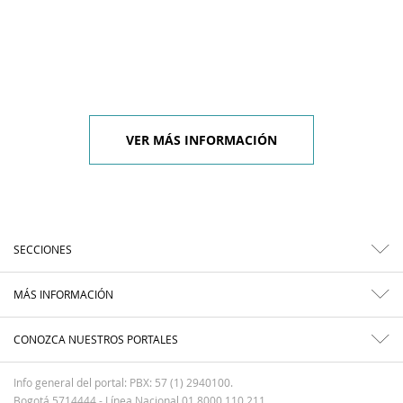
VER MÁS INFORMACIÓN
SECCIONES
MÁS INFORMACIÓN
CONOZCA NUESTROS PORTALES
Info general del portal: PBX: 57 (1) 2940100.
Bogotá 5714444 - Línea Nacional 01 8000 110 211.