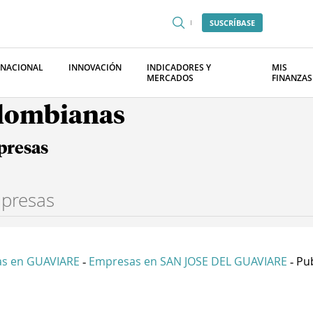
SUSCRÍBASE
RNACIONAL
INNOVACIÓN
INDICADORES Y
MIS
MERCADOS
FINANZAS
olombianas
presas
s en GUAVIARE
Empresas en SAN JOSE DEL GUAVIARE
Pub
-
-