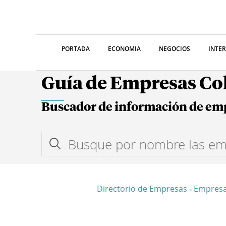
PORTADA
ECONOMIA
NEGOCIOS
INTE
Guía de Empresas C
Buscador de información de em
Directorio de Empresas
Empresa
-