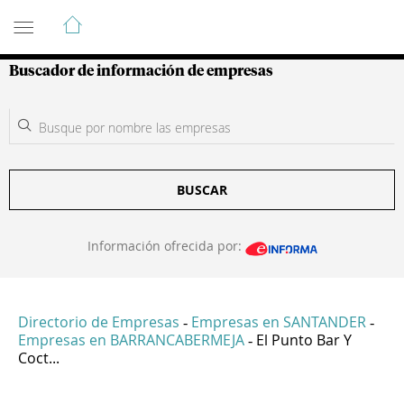
Guía de Empresas Colombianas
Buscador de información de empresas
BUSCAR
Información ofrecida por:
Directorio de Empresas
Empresas en SANTANDER
-
-
Empresas en BARRANCABERMEJA
El Punto Bar Y
-
Coct...