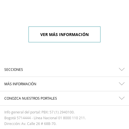
VER MÁS INFORMACIÓN
SECCIONES
MÁS INFORMACIÓN
CONOZCA NUESTROS PORTALES
Info general del portal: PBX: 57 (1) 2940100.
Bogotá 5714444 - Línea Nacional 01 8000 110 211.
Dirección: Av. Calle 26 # 68B-70.