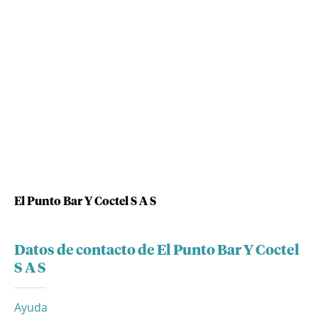
El Punto Bar Y Coctel S A S
Datos de contacto de El Punto Bar Y Coctel
S A S
Ayuda