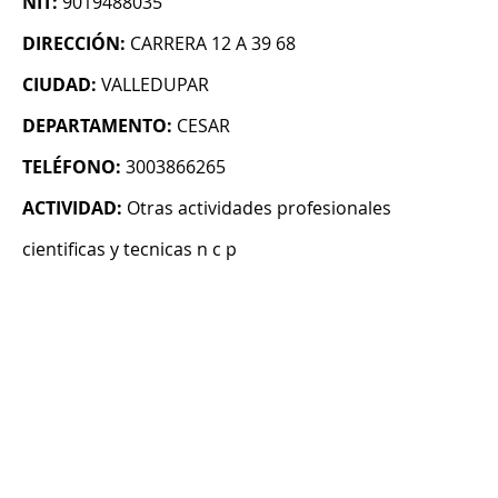
NIT:
9019488035
DIRECCIÓN:
CARRERA 12 A 39 68
CIUDAD:
VALLEDUPAR
DEPARTAMENTO:
CESAR
TELÉFONO:
3003866265
ACTIVIDAD:
Otras actividades profesionales
cientificas y tecnicas n c p