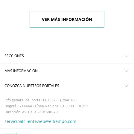
VER MÁS INFORMACIÓN
SECCIONES
MÁS INFORMACIÓN
CONOZCA NUESTROS PORTALES
Info general del portal: PBX: 57 (1) 2940100.
Bogotá 5714444 - Línea Nacional 01 8000 110 211.
Dirección: Av. Calle 26 # 68B-70.
servicioalclienteweb@eltiempo.com