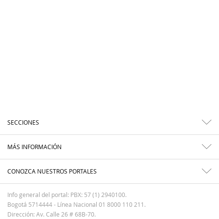
SECCIONES
MÁS INFORMACIÓN
CONOZCA NUESTROS PORTALES
Info general del portal: PBX: 57 (1) 2940100.
Bogotá 5714444 - Línea Nacional 01 8000 110 211.
Dirección: Av. Calle 26 # 68B-70.