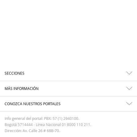
SECCIONES
MÁS INFORMACIÓN
CONOZCA NUESTROS PORTALES
Info general del portal: PBX: 57 (1) 2940100.
Bogotá 5714444 - Línea Nacional 01 8000 110 211.
Dirección: Av. Calle 26 # 68B-70.