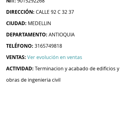
NIT:
9015292268
DIRECCIÓN:
CALLE 92 C 32 37
CIUDAD:
MEDELLIN
DEPARTAMENTO:
ANTIOQUIA
TELÉFONO:
3165749818
VENTAS:
Ver evolución en ventas
ACTIVIDAD:
Terminacion y acabado de edificios y
obras de ingenieria civil