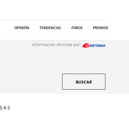
OPINIÓN
TENDENCIAS
FOROS
PREMIOS
Información ofrecida por:
BUSCAR
S A S