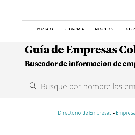
PORTADA
ECONOMIA
NEGOCIOS
INTE
Guía de Empresas C
Buscador de información de em
Directorio de Empresas
Empres
-