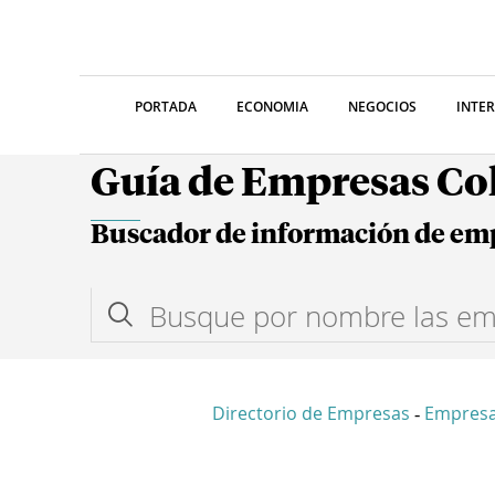
PORTADA
ECONOMIA
NEGOCIOS
INTE
Guía de Empresas C
Buscador de información de em
Directorio de Empresas
Empresa
-