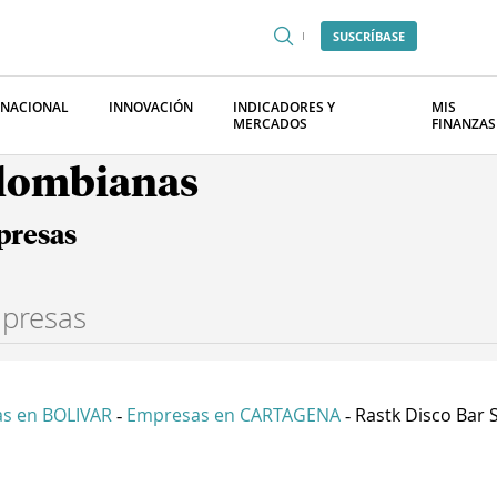
SUSCRÍBASE
RNACIONAL
INNOVACIÓN
INDICADORES Y
MIS
MERCADOS
FINANZAS
olombianas
presas
s en BOLIVAR
Empresas en CARTAGENA
Rastk Disco Bar S 
-
-