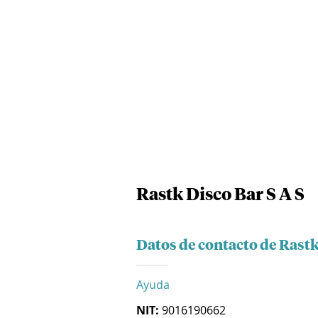
Rastk Disco Bar S A S
Datos de contacto de Rastk
Ayuda
NIT:
9016190662