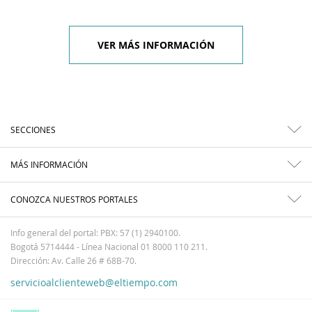
VER MÁS INFORMACIÓN
SECCIONES
MÁS INFORMACIÓN
CONOZCA NUESTROS PORTALES
Info general del portal: PBX: 57 (1) 2940100.
Bogotá 5714444 - Línea Nacional 01 8000 110 211.
Dirección: Av. Calle 26 # 68B-70.
servicioalclienteweb@eltiempo.com