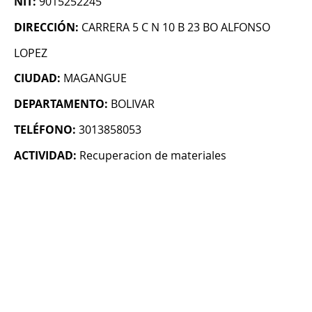
NIT:
9015252245
DIRECCIÓN:
CARRERA 5 C N 10 B 23 BO ALFONSO
LOPEZ
CIUDAD:
MAGANGUE
DEPARTAMENTO:
BOLIVAR
TELÉFONO:
3013858053
ACTIVIDAD:
Recuperacion de materiales