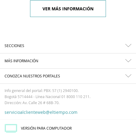
VER MÁS INFORMACIÓN
SECCIONES
MÁS INFORMACIÓN
CONOZCA NUESTROS PORTALES
Info general del portal: PBX: 57 (1) 2940100.
Bogotá 5714444 - Línea Nacional 01 8000 110 211.
Dirección: Av. Calle 26 # 68B-70.
servicioalclienteweb@eltiempo.com
VERSIÓN PARA COMPUTADOR