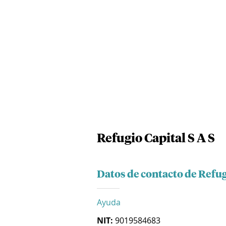
Refugio Capital S A S
Datos de contacto de Refug
Ayuda
NIT:
9019584683