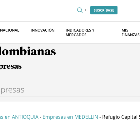
SUSCRÍBASE
RNACIONAL
INNOVACIÓN
INDICADORES Y
MIS
MERCADOS
FINANZAS
olombianas
presas
s en ANTIOQUIA
Empresas en MEDELLIN
Refugio Capital S
-
-