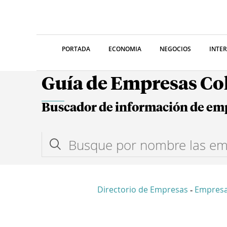
PORTADA
ECONOMIA
NEGOCIOS
INTE
Guía de Empresas C
Buscador de información de em
Directorio de Empresas
Empresa
-