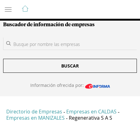
Guía de Empresas Colombianas
Buscador de información de empresas
BUSCAR
Información ofrecida por:
Directorio de Empresas
Empresas en CALDAS
-
-
Empresas en MANIZALES
Regenerativa S A S
-