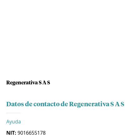
Regenerativa S A S
Datos de contacto de Regenerativa S A S
Ayuda
NIT:
9016655178