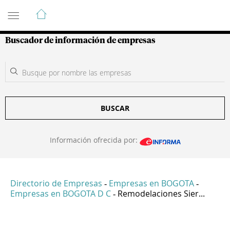
Guía de Empresas Colombianas
Buscador de información de empresas
BUSCAR
Información ofrecida por:
Directorio de Empresas
Empresas en BOGOTA
-
-
Empresas en BOGOTA D C
Remodelaciones Sier...
-