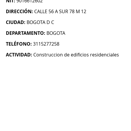
NIT:
9016612602
DIRECCIÓN:
CALLE 56 A SUR 78 M 12
CIUDAD:
BOGOTA D C
DEPARTAMENTO:
BOGOTA
TELÉFONO:
3115277258
ACTIVIDAD:
Construccion de edificios residenciales