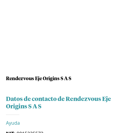
Rendezvous Eje Origins S A S
Datos de contacto de Rendezvous Eje
Origins S A S
Ayuda