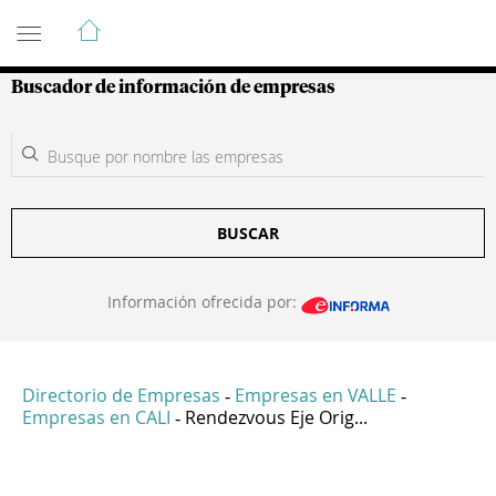
Guía de Empresas Colombianas
Buscador de información de empresas
BUSCAR
Información ofrecida por:
Directorio de Empresas
Empresas en VALLE
-
-
Empresas en CALI
Rendezvous Eje Orig...
-