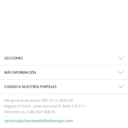
SECCIONES
MÁS INFORMACIÓN
CONOZCA NUESTROS PORTALES
Info general del portal: PBX: 57 (1) 2940100.
Bogotá 5714444 - Línea Nacional 01 8000 110 211.
Dirección: Av. Calle 26 # 68B-70.
servicioalclienteweb@eltiempo.com