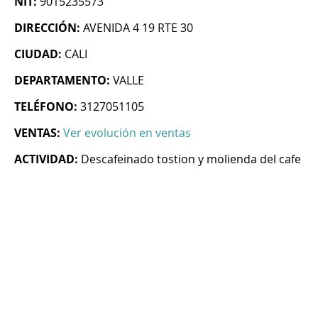
NIT:
9015235573
DIRECCIÓN:
AVENIDA 4 19 RTE 30
CIUDAD:
CALI
DEPARTAMENTO:
VALLE
TELÉFONO:
3127051105
VENTAS:
Ver evolución en ventas
ACTIVIDAD:
Descafeinado tostion y molienda del cafe