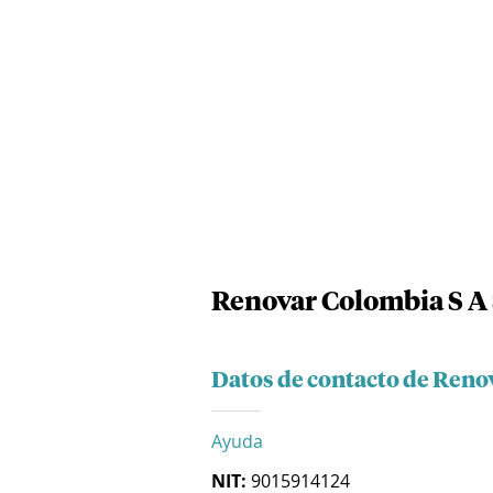
Renovar Colombia S A
Datos de contacto de Reno
Ayuda
NIT:
9015914124