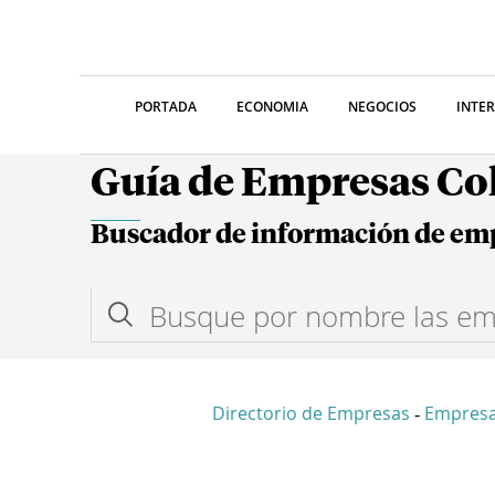
PORTADA
ECONOMIA
NEGOCIOS
INTE
Guía de Empresas C
Buscador de información de em
Directorio de Empresas
Empres
-