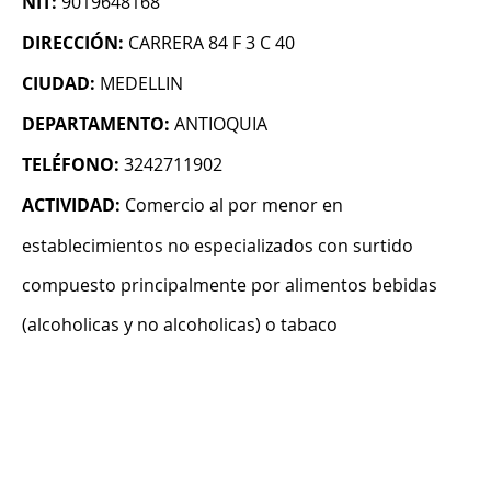
NIT:
9019648168
DIRECCIÓN:
CARRERA 84 F 3 C 40
CIUDAD:
MEDELLIN
DEPARTAMENTO:
ANTIOQUIA
TELÉFONO:
3242711902
ACTIVIDAD:
Comercio al por menor en
establecimientos no especializados con surtido
compuesto principalmente por alimentos bebidas
(alcoholicas y no alcoholicas) o tabaco