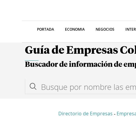
PORTADA
ECONOMIA
NEGOCIOS
INTE
Guía de Empresas C
Buscador de información de em
Directorio de Empresas
Empresa
-