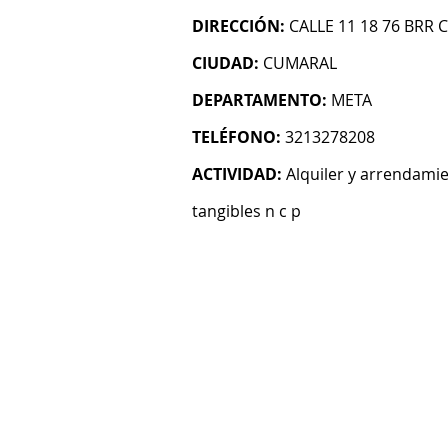
DIRECCIÓN:
CALLE 11 18 76 BRR
CIUDAD:
CUMARAL
DEPARTAMENTO:
META
TELÉFONO:
3213278208
ACTIVIDAD:
Alquiler y arrendami
tangibles n c p