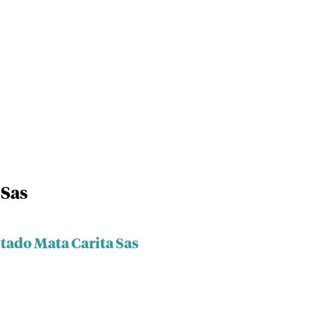
 Sas
ltado Mata Carita Sas