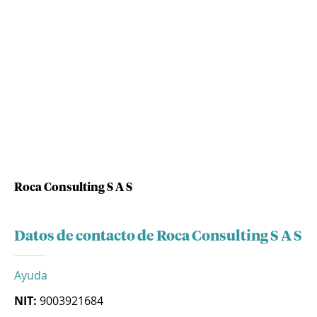
Roca Consulting S A S
Datos de contacto de Roca Consulting S A S
Ayuda
NIT:
9003921684