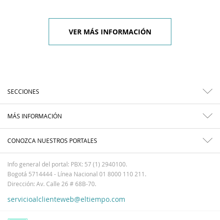
VER MÁS INFORMACIÓN
SECCIONES
MÁS INFORMACIÓN
CONOZCA NUESTROS PORTALES
Info general del portal: PBX: 57 (1) 2940100.
Bogotá 5714444 - Línea Nacional 01 8000 110 211.
Dirección: Av. Calle 26 # 68B-70.
servicioalclienteweb@eltiempo.com