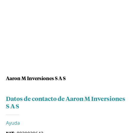
Aaron M Inversiones S A S
Datos de contacto de Aaron M Inversiones
S A S
Ayuda