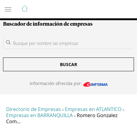
Guía de Empresas Colombianas
Buscador de información de empresas
BUSCAR
Información ofrecida por:
Directorio de Empresas
Empresas en ATLANTICO
-
-
Empresas en BARRANQUILLA
Romero Gonzalez
-
Com...