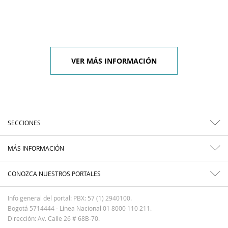
VER MÁS INFORMACIÓN
SECCIONES
MÁS INFORMACIÓN
CONOZCA NUESTROS PORTALES
Info general del portal: PBX: 57 (1) 2940100.
Bogotá 5714444 - Línea Nacional 01 8000 110 211.
Dirección: Av. Calle 26 # 68B-70.