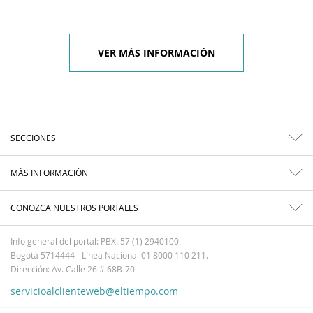
VER MÁS INFORMACIÓN
SECCIONES
MÁS INFORMACIÓN
CONOZCA NUESTROS PORTALES
Info general del portal: PBX: 57 (1) 2940100.
Bogotá 5714444 - Línea Nacional 01 8000 110 211.
Dirección: Av. Calle 26 # 68B-70.
servicioalclienteweb@eltiempo.com