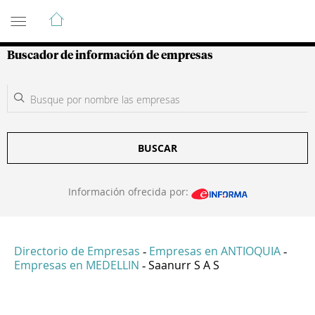
Guía de Empresas Colombianas
Buscador de información de empresas
BUSCAR
Información ofrecida por:
Directorio de Empresas
Empresas en ANTIOQUIA
-
-
Empresas en MEDELLIN
Saanurr S A S
-