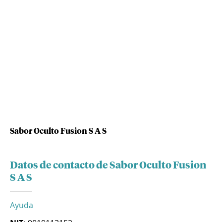
Sabor Oculto Fusion S A S
Datos de contacto de Sabor Oculto Fusion
S A S
Ayuda