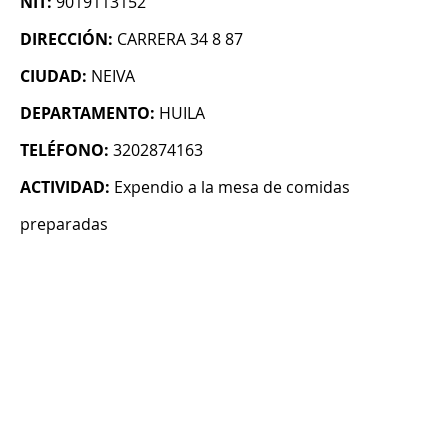
NIT:
9019113152
DIRECCIÓN:
CARRERA 34 8 87
CIUDAD:
NEIVA
DEPARTAMENTO:
HUILA
TELÉFONO:
3202874163
ACTIVIDAD:
Expendio a la mesa de comidas
preparadas