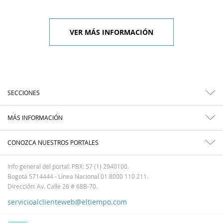
VER MÁS INFORMACIÓN
SECCIONES
MÁS INFORMACIÓN
CONOZCA NUESTROS PORTALES
Info general del portal: PBX: 57 (1) 2940100.
Bogotá 5714444 - Línea Nacional 01 8000 110 211.
Dirección: Av. Calle 26 # 68B-70.
servicioalclienteweb@eltiempo.com