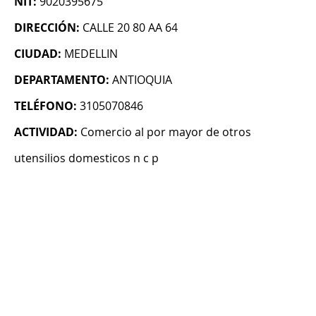
NIT:
9020395675
DIRECCIÓN:
CALLE 20 80 AA 64
CIUDAD:
MEDELLIN
DEPARTAMENTO:
ANTIOQUIA
TELÉFONO:
3105070846
ACTIVIDAD:
Comercio al por mayor de otros
utensilios domesticos n c p