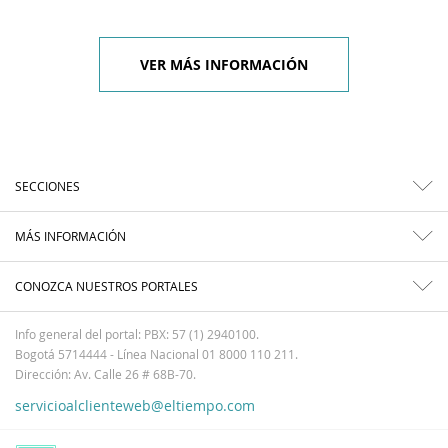
VER MÁS INFORMACIÓN
SECCIONES
MÁS INFORMACIÓN
CONOZCA NUESTROS PORTALES
Info general del portal: PBX: 57 (1) 2940100.
Bogotá 5714444 - Línea Nacional 01 8000 110 211.
Dirección: Av. Calle 26 # 68B-70.
servicioalclienteweb@eltiempo.com