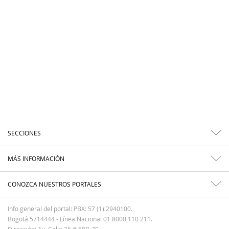
SECCIONES
MÁS INFORMACIÓN
CONOZCA NUESTROS PORTALES
Info general del portal: PBX: 57 (1) 2940100.
Bogotá 5714444 - Línea Nacional 01 8000 110 211.