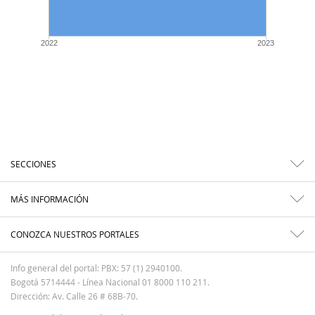
2022
2023
SECCIONES
MÁS INFORMACIÓN
CONOZCA NUESTROS PORTALES
Info general del portal: PBX: 57 (1) 2940100.
Bogotá 5714444 - Línea Nacional 01 8000 110 211.
Dirección: Av. Calle 26 # 68B-70.