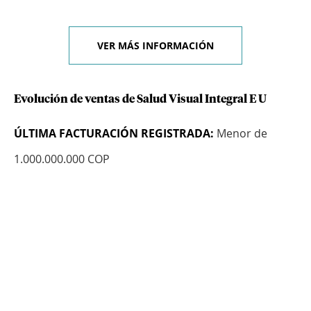
VER MÁS INFORMACIÓN
Evolución de ventas de Salud Visual Integral E U
ÚLTIMA FACTURACIÓN REGISTRADA:
Menor de
1.000.000.000 COP