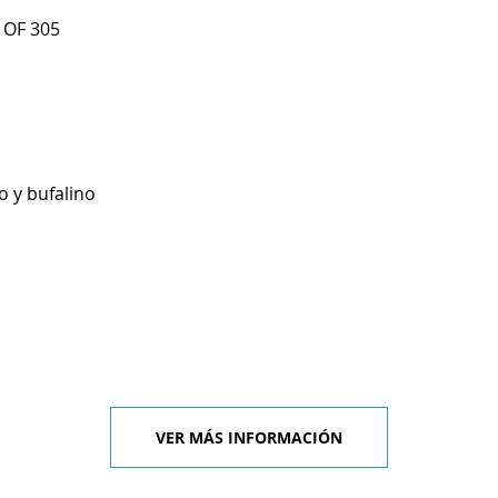
 OF 305
o y bufalino
VER MÁS INFORMACIÓN