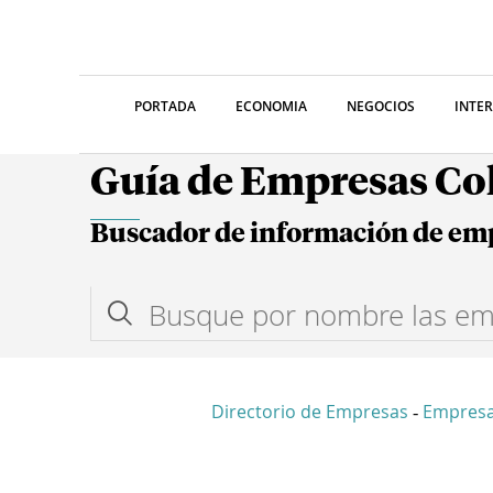
PORTADA
ECONOMIA
NEGOCIOS
INTE
Guía de Empresas C
Buscador de información de em
Directorio de Empresas
Empresa
-