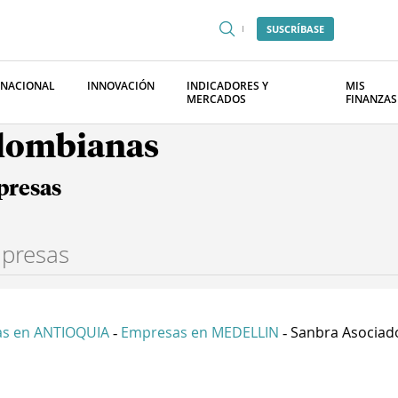
SUSCRÍBASE
RNACIONAL
INNOVACIÓN
INDICADORES Y
MIS
MERCADOS
FINANZAS
olombianas
presas
s en ANTIOQUIA
Empresas en MEDELLIN
Sanbra Asociados
-
-