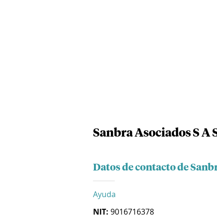
Sanbra Asociados S A 
Datos de contacto de Sanbr
Ayuda
NIT:
9016716378