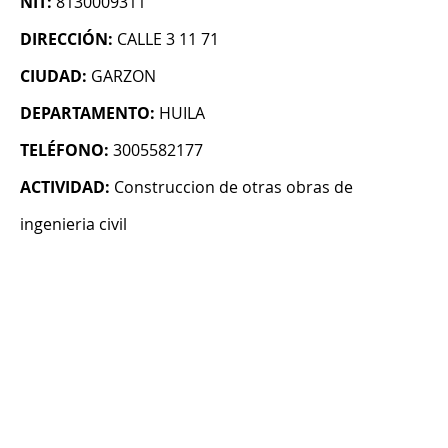
NIT:
8130009311
DIRECCIÓN:
CALLE 3 11 71
CIUDAD:
GARZON
DEPARTAMENTO:
HUILA
TELÉFONO:
3005582177
ACTIVIDAD:
Construccion de otras obras de
ingenieria civil