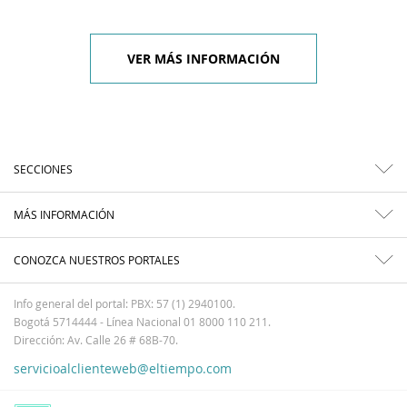
VER MÁS INFORMACIÓN
SECCIONES
MÁS INFORMACIÓN
CONOZCA NUESTROS PORTALES
Info general del portal: PBX: 57 (1) 2940100.
Bogotá 5714444 - Línea Nacional 01 8000 110 211.
Dirección: Av. Calle 26 # 68B-70.
servicioalclienteweb@eltiempo.com