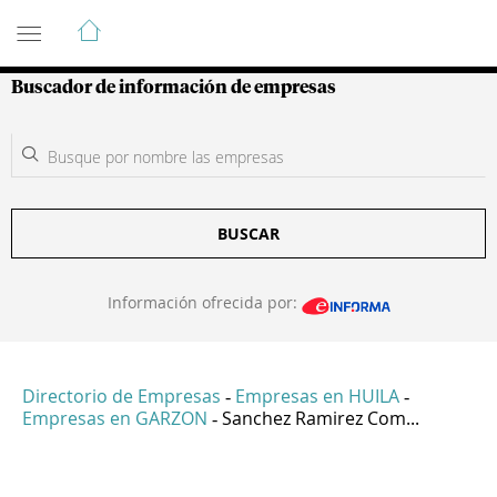
Guía de Empresas Colombianas
Buscador de información de empresas
BUSCAR
Información ofrecida por:
Directorio de Empresas
Empresas en HUILA
-
-
Empresas en GARZON
Sanchez Ramirez Com...
-