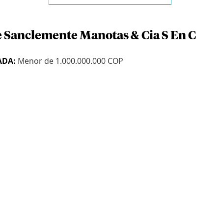
e Sanclemente Manotas & Cia S En C
ADA:
Menor de 1.000.000.000 COP