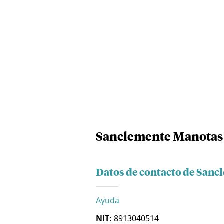
Sanclemente Manotas 
Datos de contacto de Sanc
Ayuda
NIT:
8913040514