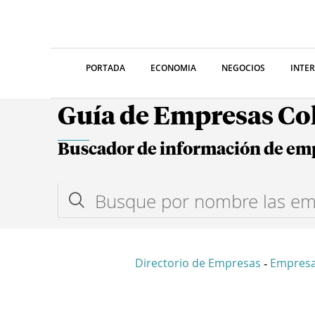
PORTADA
ECONOMIA
NEGOCIOS
INTE
Guía de Empresas C
Buscador de información de em
Directorio de Empresas
Empresa
-