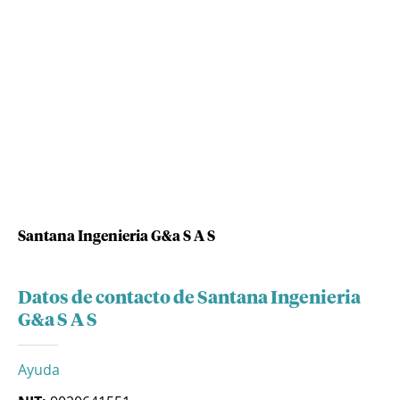
Santana Ingenieria G&a S A S
Datos de contacto de Santana Ingenieria
G&a S A S
Ayuda