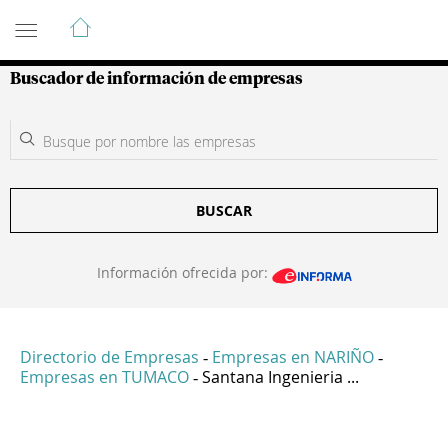
Guía de Empresas Colombianas
Buscador de información de empresas
BUSCAR
Información ofrecida por:
Directorio de Empresas
Empresas en NARIÑO
-
-
Empresas en TUMACO
Santana Ingenieria ...
-