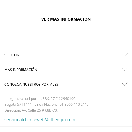
VER MÁS INFORMACIÓN
SECCIONES
MÁS INFORMACIÓN
CONOZCA NUESTROS PORTALES
Info general del portal: PBX: 57 (1) 2940100.
Bogotá 5714444 - Línea Nacional 01 8000 110 211.
Dirección: Av. Calle 26 # 68B-70.
servicioalclienteweb@eltiempo.com