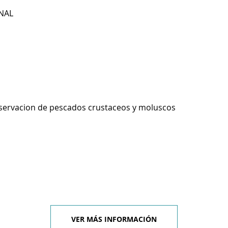
NAL
servacion de pescados crustaceos y moluscos
VER MÁS INFORMACIÓN