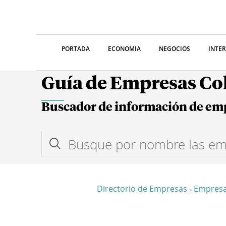
PORTADA
ECONOMIA
NEGOCIOS
INTE
Guía de Empresas C
Buscador de información de em
Directorio de Empresas
Empresa
-