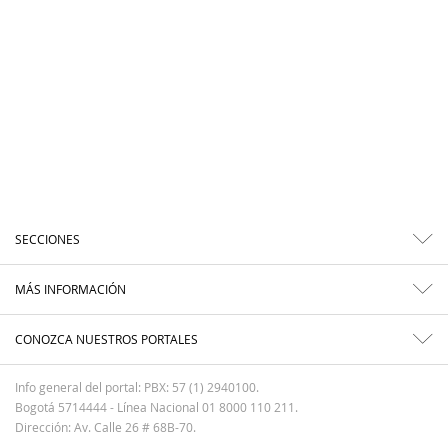
SECCIONES
MÁS INFORMACIÓN
CONOZCA NUESTROS PORTALES
Info general del portal: PBX: 57 (1) 2940100.
Bogotá 5714444 - Línea Nacional 01 8000 110 211.
Dirección: Av. Calle 26 # 68B-70.