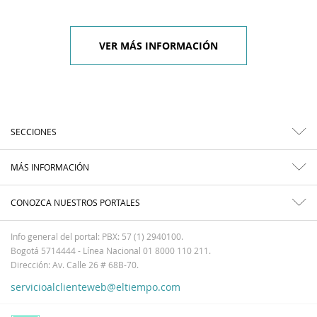
VER MÁS INFORMACIÓN
SECCIONES
MÁS INFORMACIÓN
CONOZCA NUESTROS PORTALES
Info general del portal: PBX: 57 (1) 2940100.
Bogotá 5714444 - Línea Nacional 01 8000 110 211.
Dirección: Av. Calle 26 # 68B-70.
servicioalclienteweb@eltiempo.com