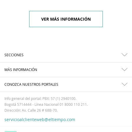
VER MÁS INFORMACIÓN
SECCIONES
MÁS INFORMACIÓN
CONOZCA NUESTROS PORTALES
Info general del portal: PBX: 57 (1) 2940100.
Bogotá 5714444 - Línea Nacional 01 8000 110 211.
Dirección: Av. Calle 26 # 68B-70.
servicioalclienteweb@eltiempo.com