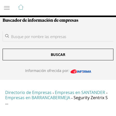
Guía de Empresas Colombianas
Buscador de información de empresas
BUSCAR
Información ofrecida por:
Directorio de Empresas
Empresas en SANTANDER
-
-
Empresas en BARRANCABERMEJA
Segurity Zentrix S
-
...