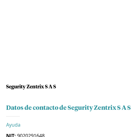
Segurity Zentrix S A S
Datos de contacto de Segurity Zentrix S A S
Ayuda
NIT:
9020291648