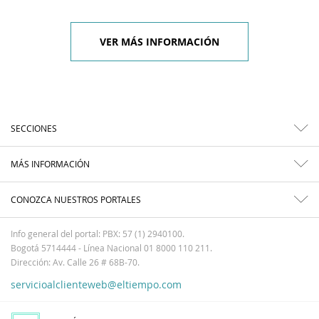
VER MÁS INFORMACIÓN
SECCIONES
MÁS INFORMACIÓN
CONOZCA NUESTROS PORTALES
Info general del portal: PBX: 57 (1) 2940100.
Bogotá 5714444 - Línea Nacional 01 8000 110 211.
Dirección: Av. Calle 26 # 68B-70.
servicioalclienteweb@eltiempo.com