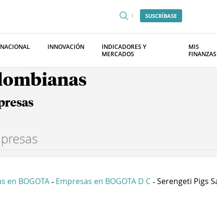
SUSCRÍBASE
RNACIONAL
INNOVACIÓN
INDICADORES Y
MIS
MERCADOS
FINANZAS
olombianas
presas
as en BOGOTA
Empresas en BOGOTA D C
Serengeti Pigs S
-
-