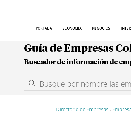
PORTADA
ECONOMIA
NEGOCIOS
INTE
Guía de Empresas C
Buscador de información de em
Directorio de Empresas
Empres
-