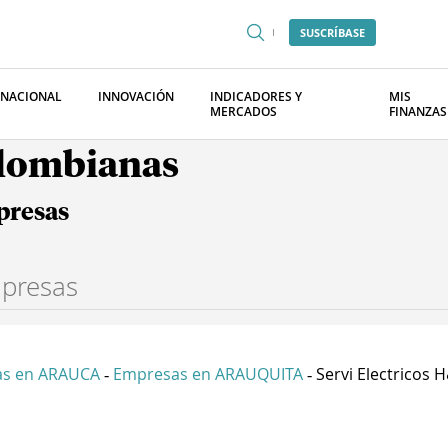
SUSCRÍBASE
RNACIONAL
INNOVACIÓN
INDICADORES Y
MIS
MERCADOS
FINANZAS
olombianas
presas
s en ARAUCA
Empresas en ARAUQUITA
Servi Electricos H
-
-