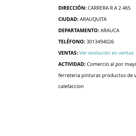
DIRECCIÓN:
CARRERA R A 2 465
CIUDAD:
ARAUQUITA
DEPARTAMENTO:
ARAUCA
TELÉFONO:
3013494026
VENTAS:
Ver evolución en ventas
ACTIVIDAD:
Comercio al por mayo
ferreteria pinturas productos de v
calefaccion