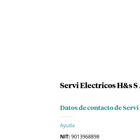
Servi Electricos H&s S 
Datos de contacto de Servi 
Ayuda
NIT:
9013968898