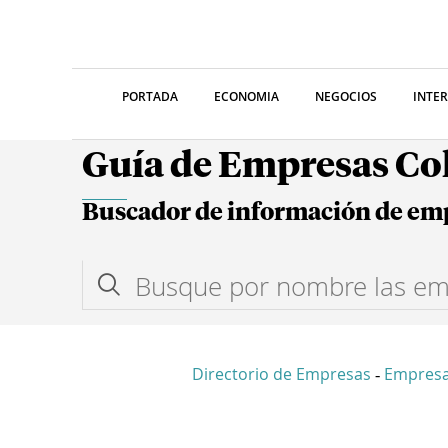
PORTADA
ECONOMIA
NEGOCIOS
INTE
Guía de Empresas C
Buscador de información de em
Directorio de Empresas
Empresa
-