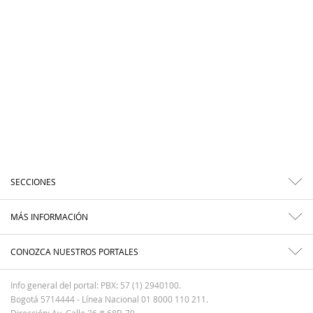
SECCIONES
MÁS INFORMACIÓN
CONOZCA NUESTROS PORTALES
Info general del portal: PBX: 57 (1) 2940100.
Bogotá 5714444 - Línea Nacional 01 8000 110 211.